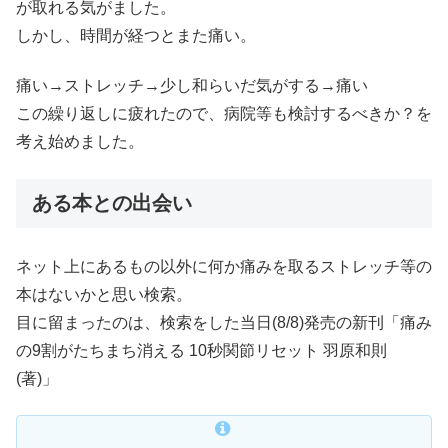
が取れる気がました。
しかし、時間が経つとまた痛い。
痛い→ストレッチ→少し和らいだ気がする→痛い
この繰り返しに疲れたので、病院等も検討するべきか？を
考え始めました。
ある本との出会い
ネット上にあるもの以外に何か痛みを取るストレッチ等の
本はないかと思い検索。
目に留まったのは、検索をした当日(8/8)発売の新刊「痛み
の9割がたちまち消える 10秒関節リセット 羽原和則
(著)」