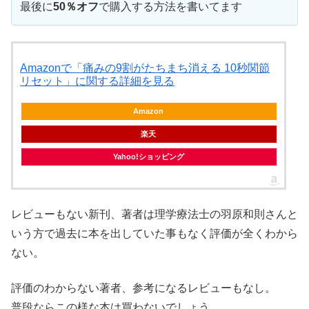
最後に
50％オフ
で購入する方法を書いてます
Amazonで「痛みの9割がたちまち消える 10秒関節
リセット」に関する詳細を見る
Amazon
楽天
Yahoo!ショッピング
レビューもない新刊、著者は理学療法士の羽原和則さんと
いう方で過去に本を出していた事もなく評価が全くわから
ない。
評価のわからない著者、参考になるレビューもなし。
普段ならこの様な本は買わないでしょう。