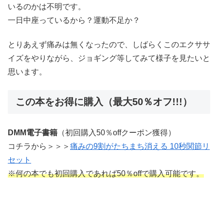
いるのかは不明です。
一日中座っているから？運動不足か？
とりあえず痛みは無くなったので、しばらくこのエクササ
イズをやりながら、ジョギング等してみて様子を見たいと
思います。
この本をお得に購入（最大50％オフ!!!）
DMM電子書籍
（初回購入50％offクーポン獲得）
コチラから＞＞＞
痛みの9割がたちまち消える 10秒関節リ
セット
※何の本でも初回購入であれば50％offで購入可能です。