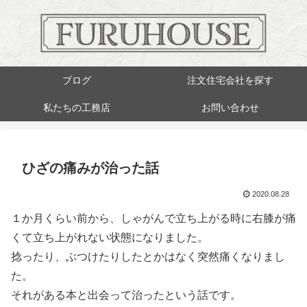
ブログ
注文住宅会社を探す
私たちの工務店
お問い合わせ
ひざの痛みが治った話
2020.08.28
１か月くらい前から、しゃがんで立ち上がる時に右膝が痛
くて立ち上がれない状態になりました。
捻ったり、ぶつけたりしたとかはなく突然痛くなりまし
た。
それがある本と出会って治ったという話です。