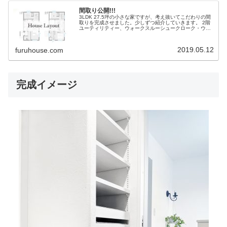
間取り公開!!!
3LDK 27.5坪の小さな家ですが、考え抜いてこだわりの間
取りを完成させました。少しずつ紹介していきます。 2階
ユーティリティー、ウォークスルーシュークローク・ウォ
ークスルークローゼットのある家。2階お風呂の家。
2019.05.12
furuhouse.com
完成イメージ