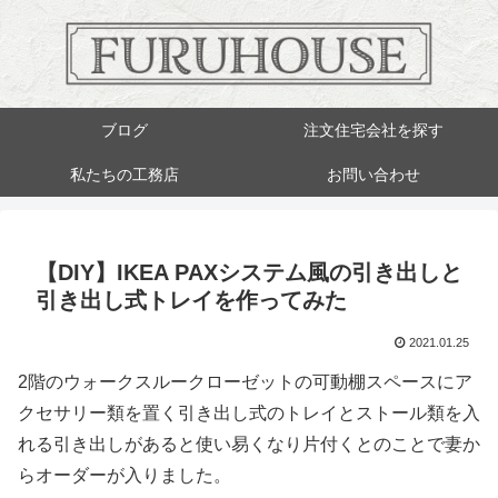
ブログ
注文住宅会社を探す
私たちの工務店
お問い合わせ
【DIY】IKEA PAXシステム風の引き出しと
引き出し式トレイを作ってみた
2021.01.25
2階のウォークスルークローゼットの可動棚スペースにア
クセサリー類を置く引き出し式のトレイとストール類を入
れる引き出しがあると使い易くなり片付くとのことで妻か
らオーダーが入りました。