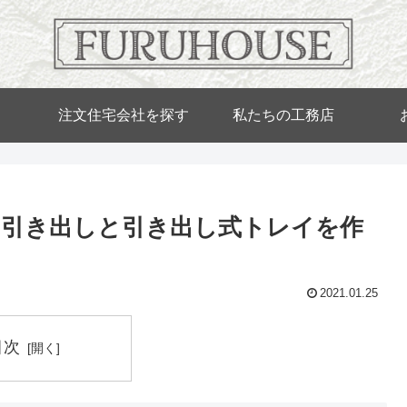
注文住宅会社を探す
私たちの工務店
ム風の引き出しと引き出し式トレイを作
2021.01.25
目次