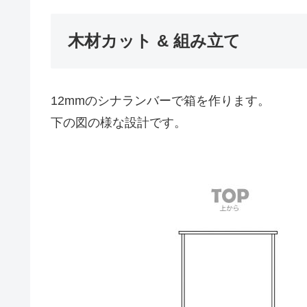
木材カット & 組み立て
12mmのシナランバーで箱を作ります。
下の図の様な設計です。