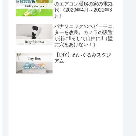
のエアコン暖房の家の電気
代 《2020年4月～2021年3
月》
パナソニックのベビーモニ
ターを改良。カメラの設置
が楽に!!そして自由に!!（壁
に穴をあけない！）
【DIY】ぬいぐるみスタジ
アム