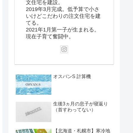
文住宅を建設。
2019年3月完成。低予算で小さ
いけどこだわりの注文住宅を建
てる。
2021年1月第一子が生まれる。
現在子育て奮闘中。
オスバンS 計算機
生後3ヵ月の息子が寝返り
（首すわってない）
【北海道・札幌市】寒冷地