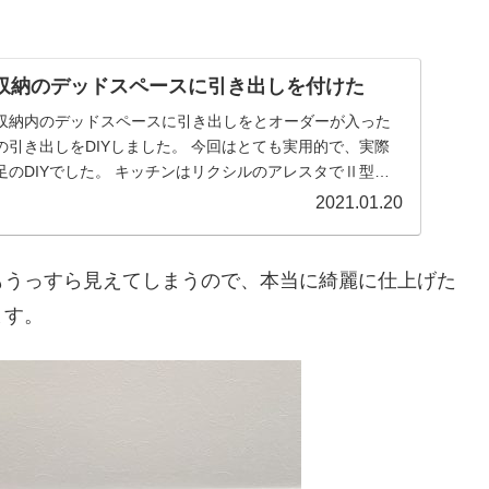
ン収納のデッドスペースに引き出しを付けた
収納内のデッドスペースに引き出しをとオーダーが入った
引き出しをDIYしました。 今回はとても実用的で、実際
のDIYでした。 キッチンはリクシルのアレスタでⅡ型キ
2021.01.20
もうっすら見えてしまうので、本当に綺麗に仕上げた
ます。