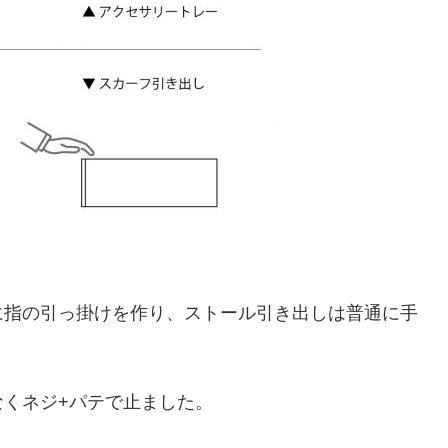
に指の引っ掛けを作り、ストール引き出しは普通に手
くネジ+パテで止ました。