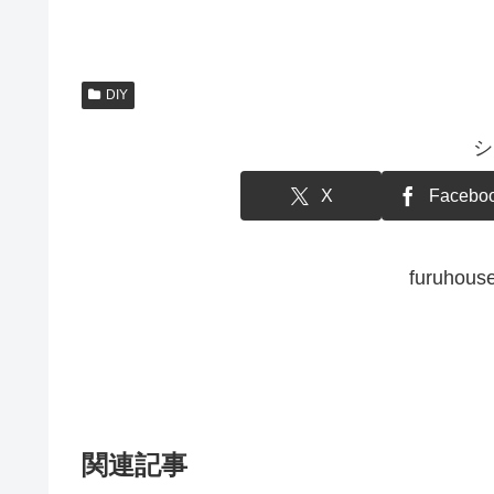
DIY
シ
X
Facebo
furuh
関連記事