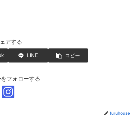
ェアする
ok
LINE
コピー
ouseをフォローする
furuhouse